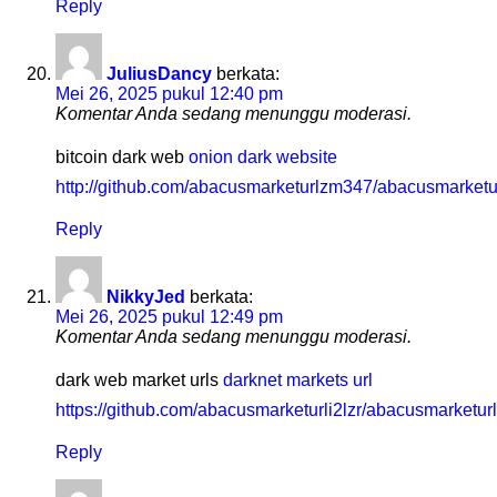
Reply
JuliusDancy
berkata:
Mei 26, 2025 pukul 12:40 pm
Komentar Anda sedang menunggu moderasi.
bitcoin dark web
onion dark website
http://github.com/abacusmarketurlzm347/abacusmarketu
Reply
NikkyJed
berkata:
Mei 26, 2025 pukul 12:49 pm
Komentar Anda sedang menunggu moderasi.
dark web market urls
darknet markets url
https://github.com/abacusmarketurli2lzr/abacusmarketurl
Reply