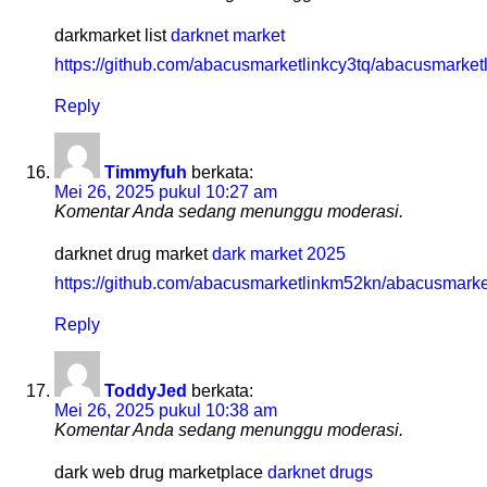
darkmarket list
darknet market
https://github.com/abacusmarketlinkcy3tq/abacusmarketl
Reply
Timmyfuh
berkata:
Mei 26, 2025 pukul 10:27 am
Komentar Anda sedang menunggu moderasi.
darknet drug market
dark market 2025
https://github.com/abacusmarketlinkm52kn/abacusmarke
Reply
ToddyJed
berkata:
Mei 26, 2025 pukul 10:38 am
Komentar Anda sedang menunggu moderasi.
dark web drug marketplace
darknet drugs