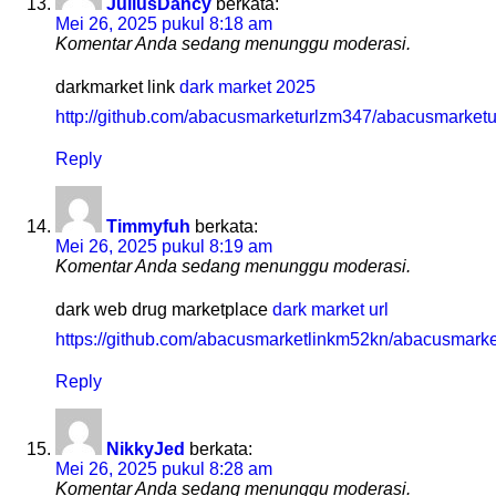
JuliusDancy
berkata:
Mei 26, 2025 pukul 8:18 am
Komentar Anda sedang menunggu moderasi.
darkmarket link
dark market 2025
http://github.com/abacusmarketurlzm347/abacusmarketu
Reply
Timmyfuh
berkata:
Mei 26, 2025 pukul 8:19 am
Komentar Anda sedang menunggu moderasi.
dark web drug marketplace
dark market url
https://github.com/abacusmarketlinkm52kn/abacusmarke
Reply
NikkyJed
berkata:
Mei 26, 2025 pukul 8:28 am
Komentar Anda sedang menunggu moderasi.