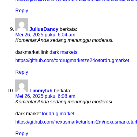
Reply
JuliusDancy
berkata:
Mei 26, 2025 pukul 6:04 am
Komentar Anda sedang menunggu moderasi.
darkmarket link
dark markets
https://github.com/tordrugmarketze24o/tordrugmarket
Reply
Timmyfuh
berkata:
Mei 26, 2025 pukul 6:08 am
Komentar Anda sedang menunggu moderasi.
dark market
tor drug market
https://github.com/nexusmarketurlomr2m/nexusmarketur
Reply