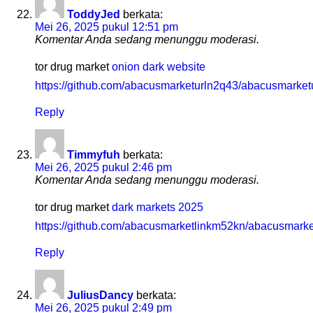
ToddyJed
berkata:
Mei 26, 2025 pukul 12:51 pm
Komentar Anda sedang menunggu moderasi.
tor drug market
onion dark website
https://github.com/abacusmarketurln2q43/abacusmarketu
Reply
Timmyfuh
berkata:
Mei 26, 2025 pukul 2:46 pm
Komentar Anda sedang menunggu moderasi.
tor drug market
dark markets 2025
https://github.com/abacusmarketlinkm52kn/abacusmarke
Reply
JuliusDancy
berkata:
Mei 26, 2025 pukul 2:49 pm