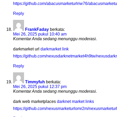
https://github.com/abacusmarketurlriw76/abacusmarketu
Reply
FrankFaday
berkata:
Mei 26, 2025 pukul 10:40 am
Komentar Anda sedang menunggu moderasi.
darkmarket url
darkmarket link
https://github.com/nexusdarknetmarket4h9tw/nexusdark
Reply
Timmyfuh
berkata:
Mei 26, 2025 pukul 12:37 pm
Komentar Anda sedang menunggu moderasi.
dark web marketplaces
darknet market links
https://github.com/nexusmarketurlomr2m/nexusmarketur