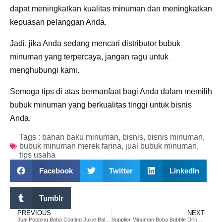
dapat meningkatkan kualitas minuman dan meningkatkan
kepuasan pelanggan Anda.
Jadi, jika Anda sedang mencari distributor bubuk
minuman yang terpercaya, jangan ragu untuk
menghubungi kami.
Semoga tips di atas bermanfaat bagi Anda dalam memilih
bubuk minuman yang berkualitas tinggi untuk bisnis
Anda.
Tags :
bahan baku minuman
,
bisnis
,
bisnis minuman
,
bubuk minuman merek farina
,
jual bubuk minuman
,
tips usaha
Facebook
Twitter
LinkedIn
Tumblr
PREVIOUS
NEXT
Jual Popping Boba Coating Juice Ball Asli Lokal Bukan Import Taiwan
Supplier Minuman Boba Bubble Drink Terlengkap