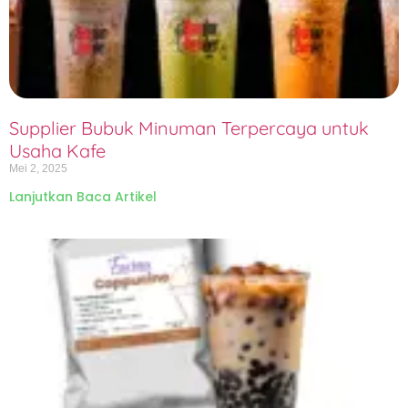
Supplier Bubuk Minuman Terpercaya untuk
Usaha Kafe
Mei 2, 2025
Lanjutkan Baca Artikel