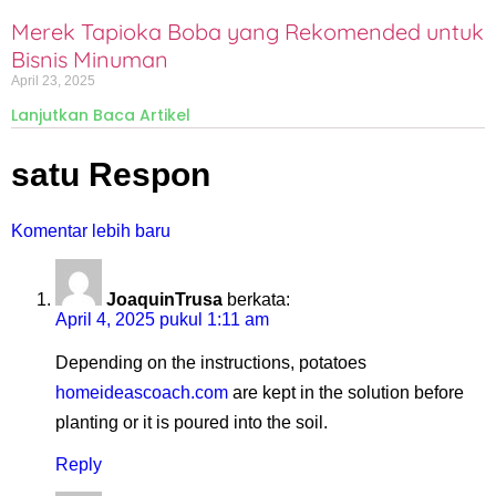
Merek Tapioka Boba yang Rekomended untuk
Bisnis Minuman
April 23, 2025
Lanjutkan Baca Artikel
satu Respon
Komentar lebih baru
JoaquinTrusa
berkata:
April 4, 2025 pukul 1:11 am
Depending on the instructions, potatoes
homeideascoach.com
are kept in the solution before
planting or it is poured into the soil.
Reply