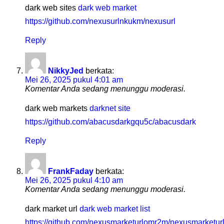
dark web sites
dark web market
https://github.com/nexusurlnkukm/nexusurl
Reply
NikkyJed
berkata:
Mei 26, 2025 pukul 4:01 am
Komentar Anda sedang menunggu moderasi.
dark web markets
darknet site
https://github.com/abacusdarkgqu5c/abacusdark
Reply
FrankFaday
berkata:
Mei 26, 2025 pukul 4:10 am
Komentar Anda sedang menunggu moderasi.
dark market url
dark web market list
https://github.com/nexusmarketurlomr2m/nexusmarketur