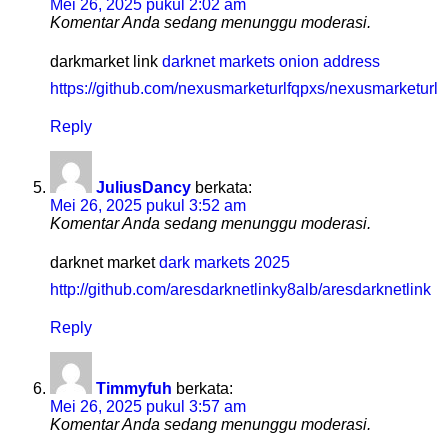
Mei 26, 2025 pukul 2:02 am
Komentar Anda sedang menunggu moderasi.
darkmarket link
darknet markets onion address
https://github.com/nexusmarketurlfqpxs/nexusmarketurl
Reply
JuliusDancy
berkata:
Mei 26, 2025 pukul 3:52 am
Komentar Anda sedang menunggu moderasi.
darknet market
dark markets 2025
http://github.com/aresdarknetlinky8alb/aresdarknetlink
Reply
Timmyfuh
berkata:
Mei 26, 2025 pukul 3:57 am
Komentar Anda sedang menunggu moderasi.