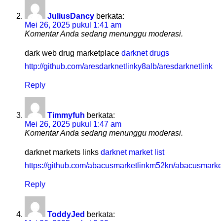
JuliusDancy
berkata:
Mei 26, 2025 pukul 1:41 am
Komentar Anda sedang menunggu moderasi.
dark web drug marketplace
darknet drugs
http://github.com/aresdarknetlinky8alb/aresdarknetlink
Reply
Timmyfuh
berkata:
Mei 26, 2025 pukul 1:47 am
Komentar Anda sedang menunggu moderasi.
darknet markets links
darknet market list
https://github.com/abacusmarketlinkm52kn/abacusmarke
Reply
ToddyJed
berkata: