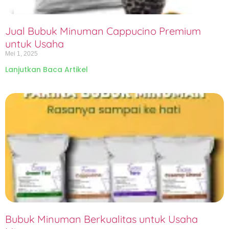
Jual Bubuk Minuman Cappucino Premium
untuk Usaha
Mei 1, 2025
Lanjutkan Baca Artikel
Bubuk Minuman Berkualitas untuk Usaha