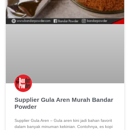
Supplier Gula Aren Murah Bandar
Powder
Supplier Gula Aren – Gula aren kini jadi bahan favorit
dalam banyak minuman kekinian. Contohnya, es kopi