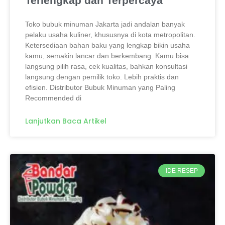
Terlengkap dan Terpercaya
Toko bubuk minuman Jakarta jadi andalan banyak
pelaku usaha kuliner, khususnya di kota metropolitan.
Ketersediaan bahan baku yang lengkap bikin usaha
kamu, semakin lancar dan berkembang. Kamu bisa
langsung pilih rasa, cek kualitas, bahkan konsultasi
langsung dengan pemilik toko. Lebih praktis dan
efisien. Distributor Bubuk Minuman yang Paling
Recommended di
Lanjutkan Baca Artikel
IDE RESEP