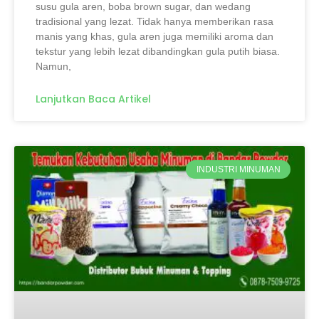
susu gula aren, boba brown sugar, dan wedang
tradisional yang lezat. Tidak hanya memberikan rasa
manis yang khas, gula aren juga memiliki aroma dan
tekstur yang lebih lezat dibandingkan gula putih biasa.
Namun,
Lanjutkan Baca Artikel
INDUSTRI MINUMAN