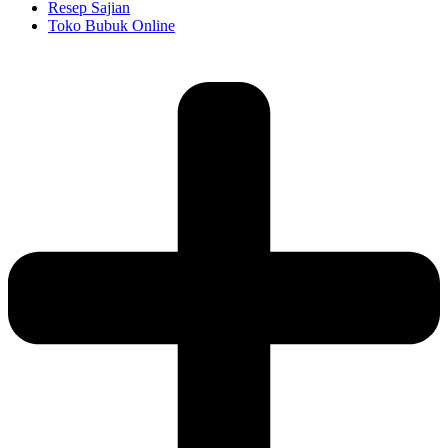
Resep Sajian
Toko Bubuk Online