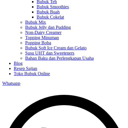
Bubuk Teh
Bubuk Smoothies
Bubuk Buah
Bubuk Cokelat
Bubuk Mix
Bubuk Jelly dan Pudding
Non-Dairy Creamer
Topping Minuman
Popping Boba
Bubuk Soft Ice Cream dan Gelato
Susu UHT dan Sweeteners
Bahan Baku dan Perlengkapan Usaha
Blog
Resep Sajian
Toko Bubuk Online
Whatsapp