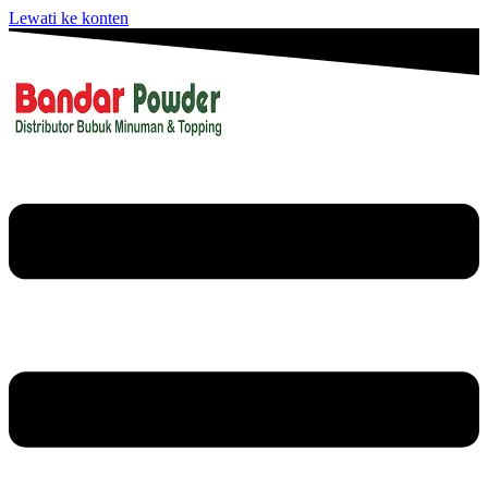
Lewati ke konten