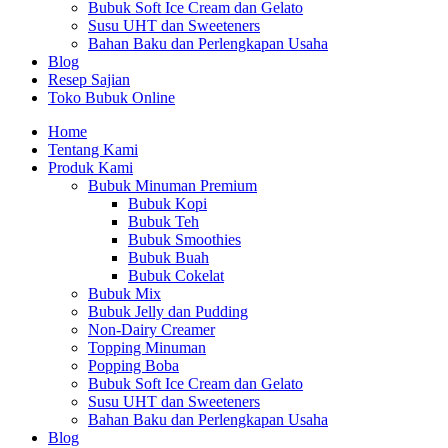
Bubuk Soft Ice Cream dan Gelato
Susu UHT dan Sweeteners
Bahan Baku dan Perlengkapan Usaha
Blog
Resep Sajian
Toko Bubuk Online
Home
Tentang Kami
Produk Kami
Bubuk Minuman Premium
Bubuk Kopi
Bubuk Teh
Bubuk Smoothies
Bubuk Buah
Bubuk Cokelat
Bubuk Mix
Bubuk Jelly dan Pudding
Non-Dairy Creamer
Topping Minuman
Popping Boba
Bubuk Soft Ice Cream dan Gelato
Susu UHT dan Sweeteners
Bahan Baku dan Perlengkapan Usaha
Blog