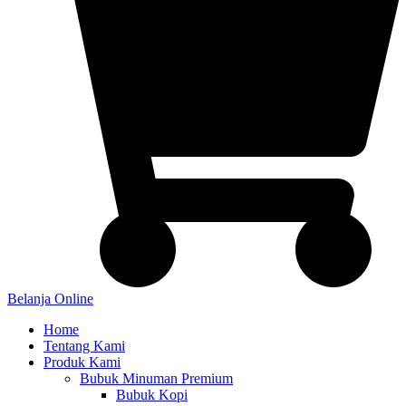
Belanja Online
Home
Tentang Kami
Produk Kami
Bubuk Minuman Premium
Bubuk Kopi