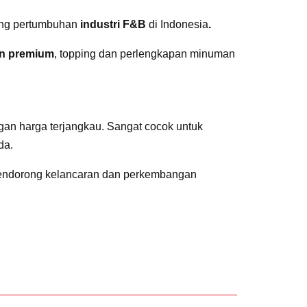
ung pertumbuhan
industri F&B
di Indonesia
.
n premium
, topping dan perlengkapan minuman
an harga terjangkau. Sangat cocok untuk
da.
ndorong kelancaran dan perkembangan