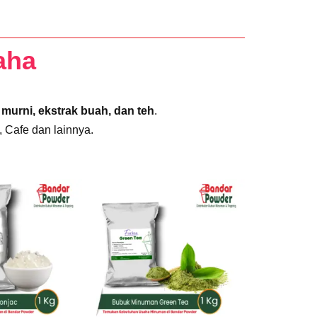
aha
murni, ekstrak buah, dan teh
.
 Cafe dan lainnya.