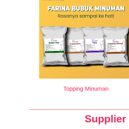
Topping Minuman
Supplier