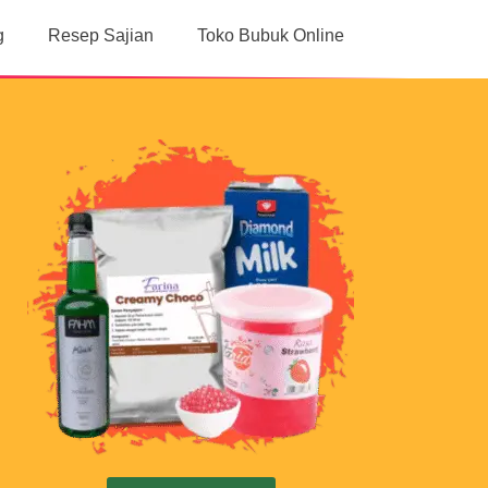
g
Resep Sajian
Toko Bubuk Online