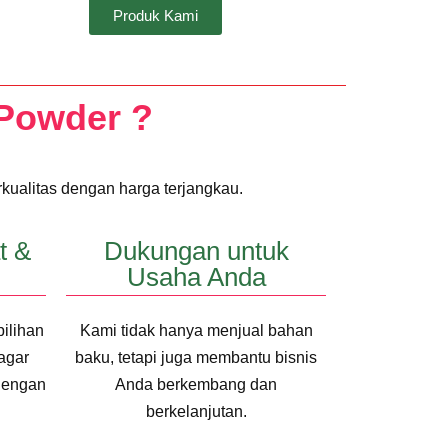
Produk Kami
 Powder ?
rkualitas dengan harga terjangkau.
t &
Dukungan untuk
Usaha Anda
ilihan
Kami tidak hanya menjual bahan
agar
baku, tetapi juga membantu bisnis
dengan
Anda berkembang dan
berkelanjutan.