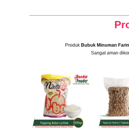
Pr
Produk
Bubuk Minuman Fari
Sangat aman dikon