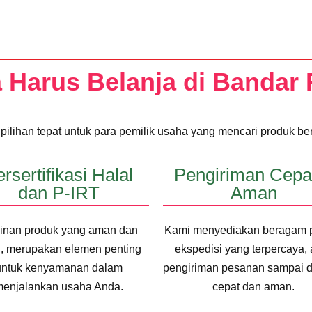
Harus Belanja di Bandar
ilihan tepat untuk para pemilik usaha yang mencari produk be
rsertifikasi Halal
Pengiriman Cepa
dan P-IRT
Aman
inan produk yang aman dan
Kami menyediakan beragam p
l, merupakan elemen penting
ekspedisi yang terpercaya, 
untuk kenyamanan dalam
pengiriman pesanan sampai 
enjalankan usaha Anda.
cepat dan aman.