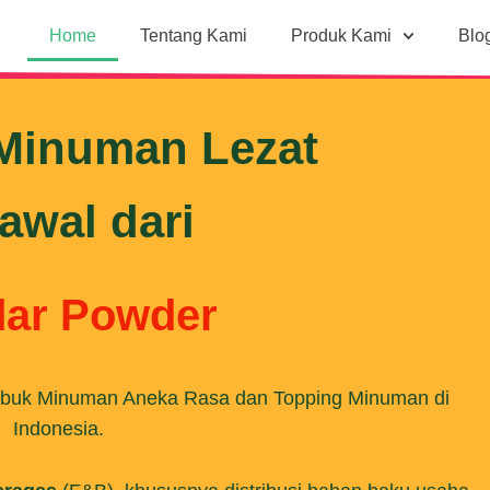
Home
Tentang Kami
Produk Kami
Blo
Minuman Lezat
awal dari
ar Powder
Bubuk Minuman Aneka Rasa dan Topping Minuman di
Indonesia.