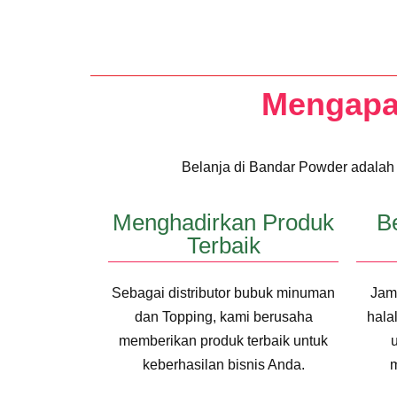
Mengapa 
Belanja di Bandar Powder adalah p
Menghadirkan Produk
Be
Terbaik
Sebagai distributor bubuk minuman
Jam
dan Topping, kami berusaha
hala
memberikan produk terbaik untuk
keberhasilan bisnis Anda.
m